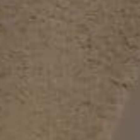
GLAS
 Logistiek