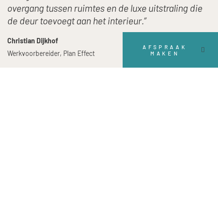
overgang tussen ruimtes en de luxe uitstraling die
de deur toevoegt aan het interieur.”
Christian Dijkhof
AFSPRAAK
Werkvoorbereider, Plan Effect
MAKEN
BEKIJK COLLECTIE DEUREN