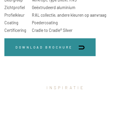
Zichtprofiel
Geëxtrudeerd aluminium
Profielkleur
RAL collectie, andere kleuren op aanvraag
Coating
Poedercoating
Certificering
Cradle to Cradle® Silver
DOWNLOAD BROCHURE
INSPIRATIE