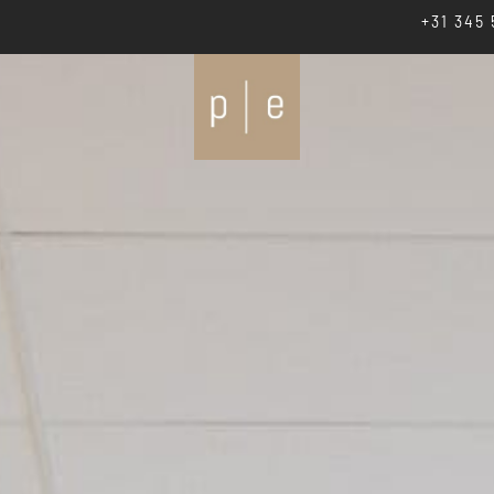
+31 345 