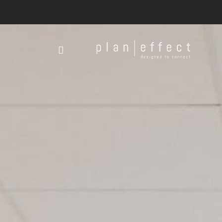
Plan
Effect