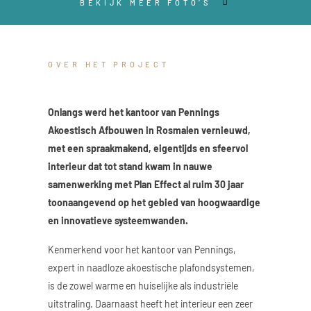
BEKIJK MEER FOTO’S
OVER HET PROJECT
Onlangs werd het kantoor van Pennings
Akoestisch Afbouwen in Rosmalen vernieuwd,
met een spraakmakend, eigentijds en sfeervol
interieur dat tot stand kwam in nauwe
samenwerking met Plan Effect al ruim 30 jaar
toonaangevend op het gebied van hoogwaardige
en innovatieve systeemwanden.
Kenmerkend voor het kantoor van Pennings,
expert in naadloze akoestische plafondsystemen,
is de zowel warme en huiselijke als industriële
uitstraling. Daarnaast heeft het interieur een zeer