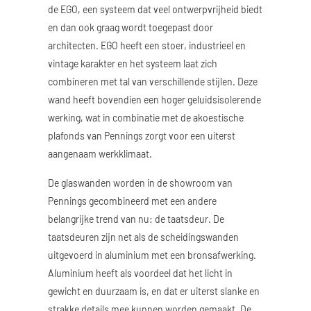
de EGO, een systeem dat veel ontwerpvrijheid biedt
en dan ook graag wordt toegepast door
architecten. EGO heeft een stoer, industrieel en
vintage karakter en het systeem laat zich
combineren met tal van verschillende stijlen. Deze
wand heeft bovendien een hoger geluidsisolerende
werking, wat in combinatie met de akoestische
plafonds van Pennings zorgt voor een uiterst
aangenaam werkklimaat.
De glaswanden worden in de showroom van
Pennings gecombineerd met een andere
belangrijke trend van nu: de taatsdeur. De
taatsdeuren zijn net als de scheidingswanden
uitgevoerd in aluminium met een bronsafwerking.
Aluminium heeft als voordeel dat het licht in
gewicht en duurzaam is, en dat er uiterst slanke en
strakke details mee kunnen worden gemaakt. De