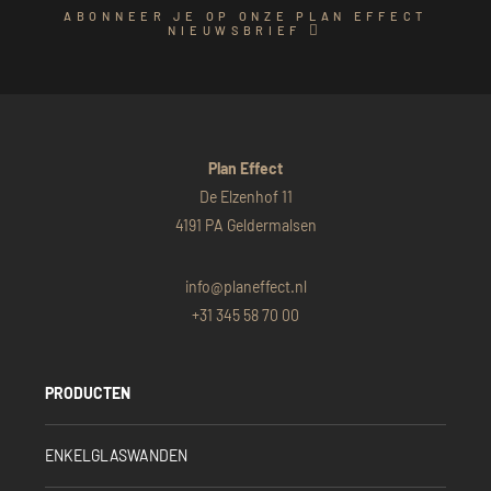
ABONNEER JE OP ONZE PLAN EFFECT
NIEUWSBRIEF
Plan Effect
De Elzenhof 11
4191 PA Geldermalsen
info@planeffect.nl
+31 345 58 70 00
PRODUCTEN
ENKELGLASWANDEN