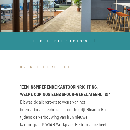
BEKIJK MEER FOTO’S
OVER HET PROJECT
“EEN INSPIRERENDE KANTOORINRICHTING,
WELKE OOK NOG EENS SPOOR-GERELATEERD IS!”
Dit was de allergrootste wens van het
internationale technisch spoorbedrijf Ricardo Rail
tijdens de verbouwing van hun nieuwe
kantoorpand! WIAR Workplace Performance heeft