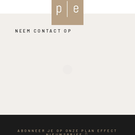
NEEM CONTACT OP
ABONNEER JE OP ONZE PLAN EFFECT
NIEUWSBRIEF