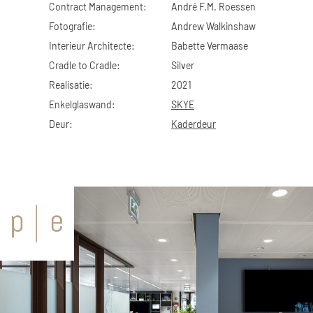
Contract Management:
André F.M. Roessen
Fotografie:
Andrew Walkinshaw
Interieur Architecte:
Babette Vermaase
Cradle to Cradle:
Silver
Realisatie:
2021
Enkelglaswand:
SKYE
Deur:
Kaderdeur