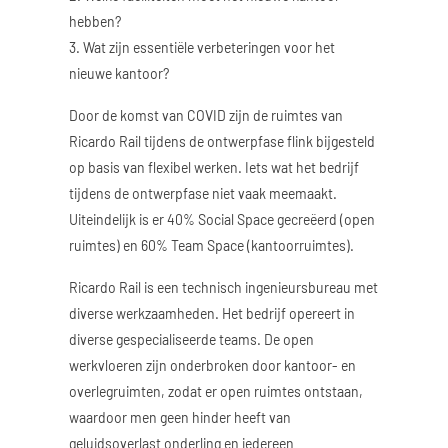
hebben?
3. Wat zijn essentiële verbeteringen voor het
nieuwe kantoor?
Door de komst van COVID zijn de ruimtes van
Ricardo Rail tijdens de ontwerpfase flink bijgesteld
op basis van flexibel werken. Iets wat het bedrijf
tijdens de ontwerpfase niet vaak meemaakt.
Uiteindelijk is er 40% Social Space gecreëerd (open
ruimtes) en 60% Team Space (kantoorruimtes).
Ricardo Rail is een technisch ingenieursbureau met
diverse werkzaamheden. Het bedrijf opereert in
diverse gespecialiseerde teams. De open
werkvloeren zijn onderbroken door kantoor- en
overlegruimten, zodat er open ruimtes ontstaan,
waardoor men geen hinder heeft van
geluidsoverlast onderling en iedereen