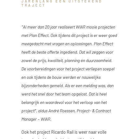
JARENLANG EEN UITSTEKEND
TRAJECT
“Al meer dan 20 jaar realiseert WIAR mooie projecten
met Plan Effect. Ook tijdens dit project is er weer goed
meegedacht met vragen en oplossingen. Plan Effect
heeft de beste offerte ingediend. Dat wil zeggen voor
zowel de prijs, kwaliteit, planning én duurzaamheid.
De voorbereidingen voor het project verliepen soepel
en ook tijdens de bouw werden er nauwelijks
bijzonderheden gemeld. Als er een melding was, dan
werd het snel door het team opgelost. Dat is heel
belangrijk en waardevol voor het verloop van het
project!”, aldus André Roessen, Project- & Contract
Manager – WIAR.
Ook het project Ricardo Rail is weer naar volle