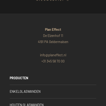
Plan Effect
De Elzenhof 11
4191 PA Geldermalsen
info@planeffect.nl
+31 345 58 70 00
PRODUCTEN
ENKELGLASWANDEN
HOUTEN GLASWANDEN