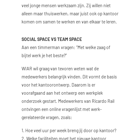
veel jonge mensen werkzaam zijn. Zij willen niet
alleen maar thuiswerken, maar juist ook op kantoor
komen om samen te werken en van elkaar te leren.
SOCIAL SPACE VS TEAM SPACE
Aan een timmerman vragen: “Met welke zaag of
bijtel werk je het beste?”
WIAR wil graag van tevoren weten wat de
medewerkers belangrijk vinden. Dit vormt de basis
voor het kantoorontwerp. Daarom is er
voorafgaand aan het ontwerp een werkplek
onderzoek gestart. Medewerkers van Ricardo Rail
ontvingen een online vragenlijst met werk-
gerelateerde vragen, zoals:
1. Hoe veel uur per week breng jij door op kantoor?
2. Welke faciliteiten moet het nieuwe kantoor