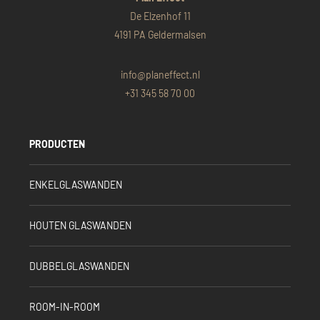
De Elzenhof 11
4191 PA Geldermalsen
info@planeffect.nl
+31 345 58 70 00
PRODUCTEN
ENKELGLASWANDEN
HOUTEN GLASWANDEN
DUBBELGLASWANDEN
ROOM-IN-ROOM