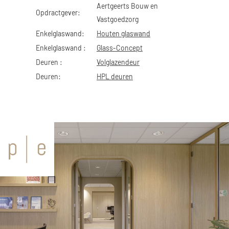
Aertgeerts Bouw en
Opdractgever:
Vastgoedzorg
Enkelglaswand:
Houten glaswand
Enkelglaswand :
Glass-Concept
Deuren :
Volglazendeur
Deuren:
HPL deuren