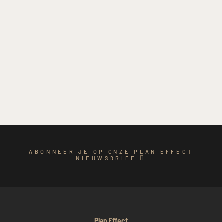
ABONNEER JE OP ONZE PLAN EFFECT
NIEUWSBRIEF
Plan Effect