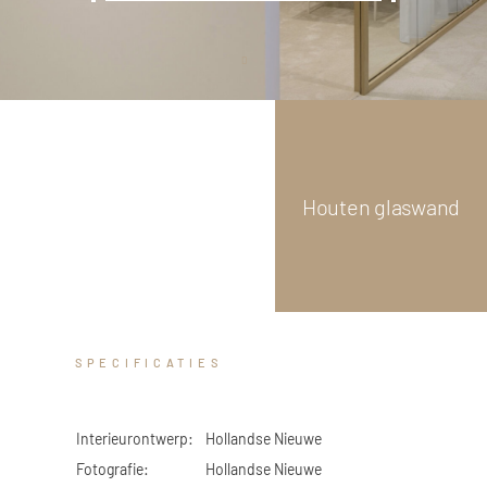
GLAS
Scroll
down
 Logistiek
Houten glaswand
SPECIFICATIES
Interieurontwerp:
Hollandse Nieuwe
Fotografie:
Hollandse Nieuwe