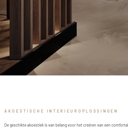
AKOESTISCHE INTERIEUROPLOSSINGEN
De geschikte akoestiek is van belang voor het creëren van een comforta