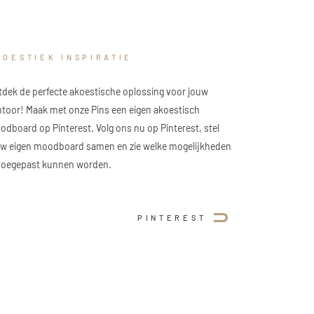
KOESTIEK INSPIRATIE
dek de perfecte akoestische oplossing voor jouw
toor! Maak met onze Pins een eigen akoestisch
dboard op Pinterest. Volg ons nu op Pinterest, stel
uw eigen moodboard samen en zie welke mogelijkheden
 toegepast kunnen worden.
PINTEREST