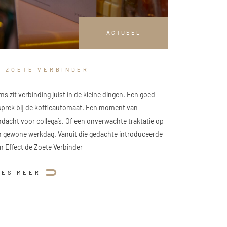
ACTUEEL
E ZOETE VERBINDER
s zit verbinding juist in de kleine dingen. Een goed
sprek bij de koffieautomaat. Een moment van
dacht voor collega’s. Of een onverwachte traktatie op
n gewone werkdag. Vanuit die gedachte introduceerde
n Effect de Zoete Verbinder
EES MEER