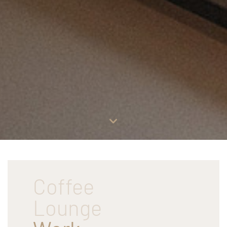
Scroll
down
Coffee
Lounge