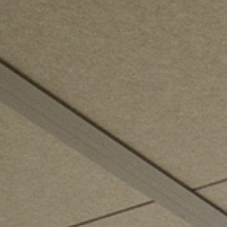
GLAS
 Logistiek