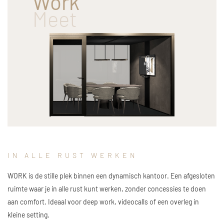
Work
Meet
IN ALLE RUST WERKEN
WORK is de stille plek binnen een dynamisch kantoor. Een afgesloten
ruimte waar je in alle rust kunt werken, zonder concessies te doen
aan comfort. Ideaal voor deep work, videocalls of een overleg in
kleine setting.