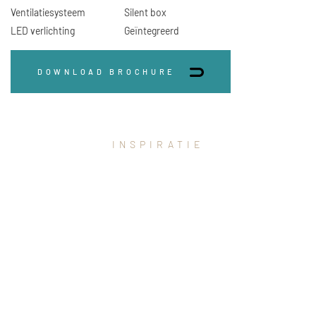
Ventilatiesysteem
Silent box
LED verlichting
Geïntegreerd
DOWNLOAD BROCHURE
INSPIRATIE