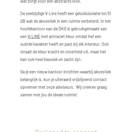
wat zorgt voor een abstracte look.
De veelzijdige V-Line heeft een geluidsisolatie tot 51
dB wat de akoestiek in een ruimte verbeterd. In het
hoofdkantoor van de DKG is gebruikgemaakt van
een
V-LINE
met antraciet kleur omdat het een
subtiel karakter heeft en past bij elk interieur. Ook
straalt de kleur kracht en stoerheid uit, maar het
kan ook heel klassiek en zacht zijn.
Ga je een nieuw kantoor inrichten waarbij akoestiek
belangrijk is, kun je uiteraard vrijblijvend contact
opnemen met onze adviseurs. Wij creëren graag
samen met jou de ideale ruimte!