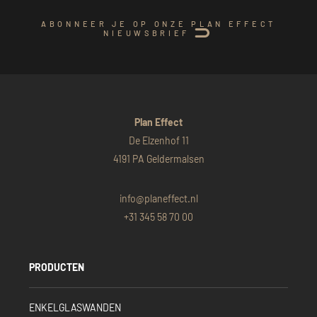
ABONNEER JE OP ONZE PLAN EFFECT
NIEUWSBRIEF
Plan Effect
De Elzenhof 11
4191 PA Geldermalsen
info@planeffect.nl
+31 345 58 70 00
PRODUCTEN
ENKELGLASWANDEN