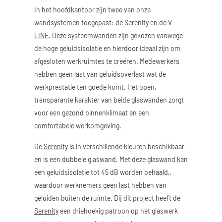
In het hoofdkantoor zijn twee van onze
wandsystemen toegepast: de
Serenity
en de
V-
LINE
. Deze systeemwanden zijn gekozen vanwege
de hoge geluidsisolatie en hierdoor ideaal zijn om
afgesloten werkruimtes te creëren. Medewerkers
hebben geen last van geluidsoverlast wat de
werkprestatie ten goede komt. Het open,
transparante karakter van beide glaswanden zorgt
voor een gezond binnenklimaat en een
comfortabele werkomgeving.
De
Serenity
is in verschillende kleuren beschikbaar
en is een dubbele glaswand. Met deze glaswand kan
een geluidsisolatie tot 45 dB worden behaald,,
waardoor werknemers geen last hebben van
geluiden buiten de ruimte. Bij dit project heeft de
Serenity
een driehoekig patroon op het glaswerk