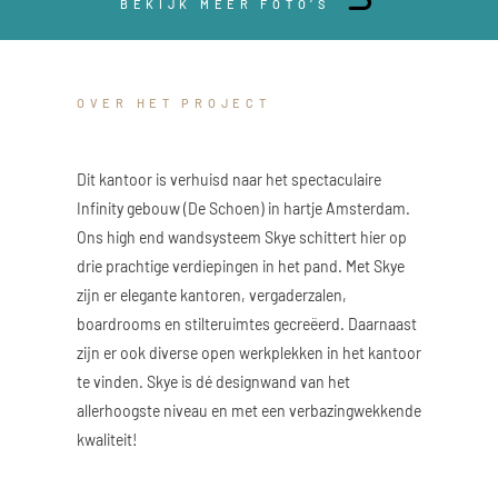
BEKIJK MEER FOTO’S
OVER HET PROJECT
Dit kantoor is verhuisd naar het spectaculaire
Infinity gebouw (De Schoen) in hartje Amsterdam.
Ons high end wandsysteem Skye schittert hier op
drie prachtige verdiepingen in het pand. Met Skye
zijn er elegante kantoren, vergaderzalen,
boardrooms en stilteruimtes gecreëerd. Daarnaast
zijn er ook diverse open werkplekken in het kantoor
te vinden. Skye is dé designwand van het
allerhoogste niveau en met een verbazingwekkende
kwaliteit!