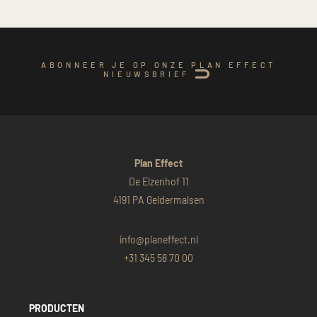
ABONNEER JE OP ONZE PLAN EFFECT
NIEUWSBRIEF
Plan Effect
De Elzenhof 11
4191 PA Geldermalsen
info@planeffect.nl
+31 345 58 70 00
PRODUCTEN