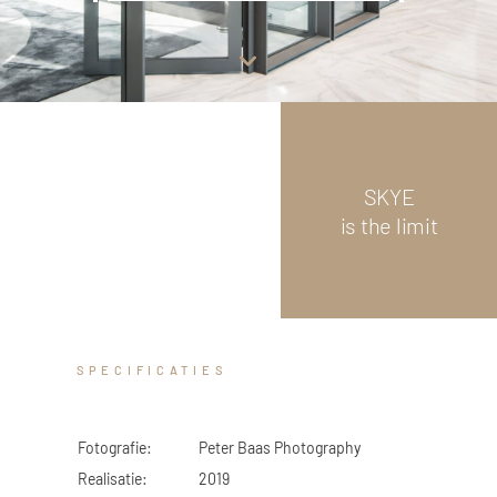
GLAS
Scroll
down
 Logistiek
SKYE
is the limit
SPECIFICATIES
Fotografie:
Peter Baas Photography
Realisatie:
2019