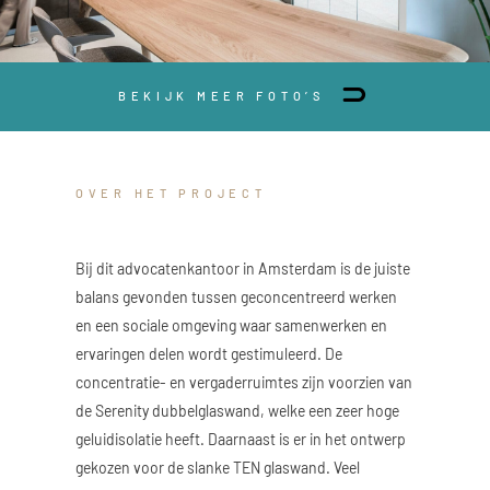
BEKIJK MEER FOTO’S
OVER HET PROJECT
Bij dit advocatenkantoor in Amsterdam is de juiste
balans gevonden tussen geconcentreerd werken
en een sociale omgeving waar samenwerken en
ervaringen delen wordt gestimuleerd. De
concentratie- en vergaderruimtes zijn voorzien van
de Serenity dubbelglaswand, welke een zeer hoge
geluidisolatie heeft. Daarnaast is er in het ontwerp
gekozen voor de slanke TEN glaswand. Veel