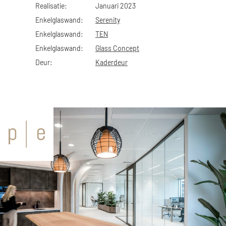
Realisatie:
Januari 2023
Enkelglaswand:
Serenity
Enkelglaswand:
TEN
Enkelglaswand:
Glass Concept
Deur:
Kaderdeur