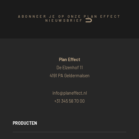
ABONNEER JE OP ONZE PLAN EFFECT
NIEUWSBRIEF
Plan Effect
De Elzenhof 11
4191 PA Geldermalsen
info@planeffect.nl
+31 345 58 70 00
PRODUCTEN