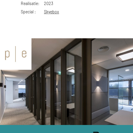
Realisatie:
2023
Special :
Skyebox