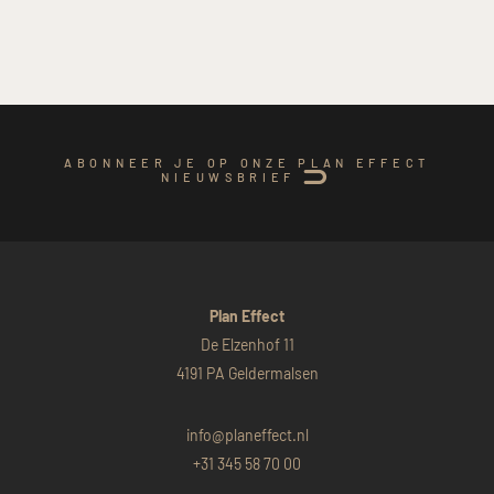
ABONNEER JE OP ONZE PLAN EFFECT
NIEUWSBRIEF
Plan Effect
De Elzenhof 11
4191 PA Geldermalsen
info@planeffect.nl
+31 345 58 70 00