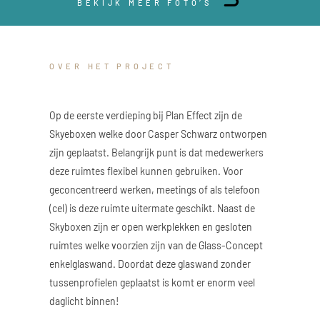
BEKIJK MEER FOTO’S
OVER HET PROJECT
Op de eerste verdieping bij Plan Effect zijn de
Skyeboxen welke door Casper Schwarz ontworpen
zijn geplaatst. Belangrijk punt is dat medewerkers
deze ruimtes flexibel kunnen gebruiken. Voor
geconcentreerd werken, meetings of als telefoon
(cel) is deze ruimte uitermate geschikt. Naast de
Skyboxen zijn er open werkplekken en gesloten
ruimtes welke voorzien zijn van de Glass-Concept
enkelglaswand. Doordat deze glaswand zonder
tussenprofielen geplaatst is komt er enorm veel
daglicht binnen!