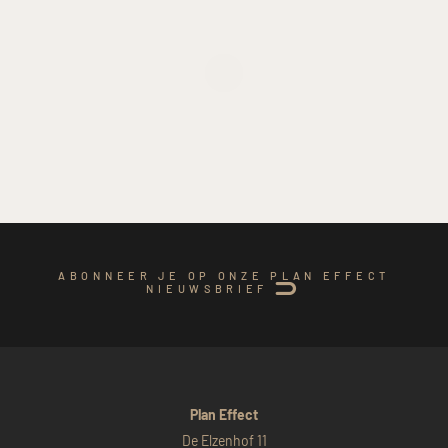
ABONNEER JE OP ONZE PLAN EFFECT
NIEUWSBRIEF
Plan Effect
De Elzenhof 11