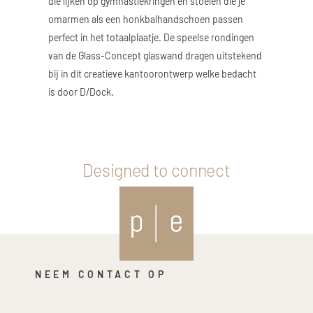
die lijken op gymnastiekringen en stoelen die je
omarmen als een honkbalhandschoen passen
perfect in het totaalplaatje. De speelse rondingen
van de Glass-Concept glaswand dragen uitstekend
bij in dit creatieve kantoorontwerp welke bedacht
is door D/Dock.
Designed to connect
NEEM CONTACT OP