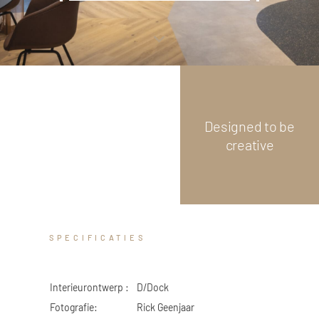
GLAS
Scroll
down
 Logistiek
Designed to be
creative
SPECIFICATIES
Interieurontwerp :
D/Dock
Fotografie:
Rick Geenjaar