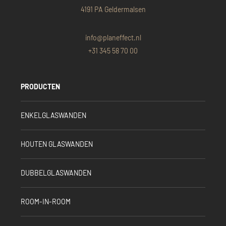
4191 PA Geldermalsen
info@planeffect.nl
+31 345 58 70 00
PRODUCTEN
ENKELGLASWANDEN
HOUTEN GLASWANDEN
DUBBELGLASWANDEN
ROOM-IN-ROOM