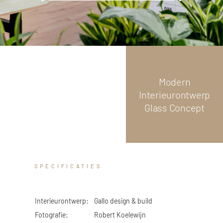
GLAS
Scroll
down
 Logistiek
Modern
Interieurontwerp
Glass Concept
SPECIFICATIES
Interieurontwerp:
Gallo design & build
Fotografie:
Robert Koelewijn