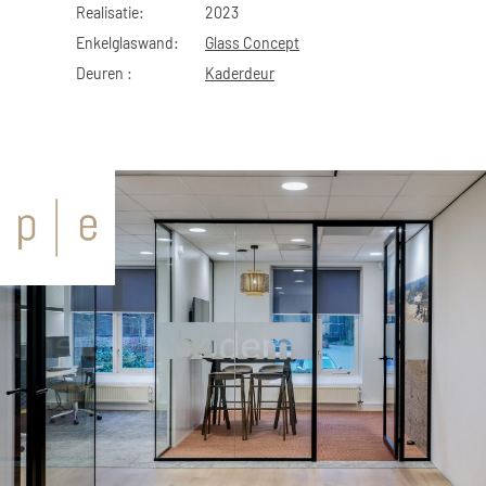
Realisatie:
2023
Enkelglaswand:
Glass Concept
Deuren :
Kaderdeur