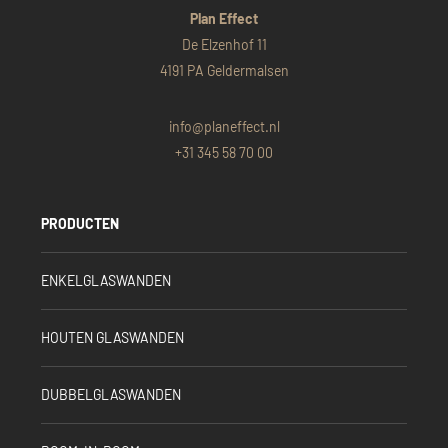
Plan Effect
De Elzenhof 11
4191 PA Geldermalsen
info@planeffect.nl
+31 345 58 70 00
PRODUCTEN
ENKELGLASWANDEN
HOUTEN GLASWANDEN
DUBBELGLASWANDEN