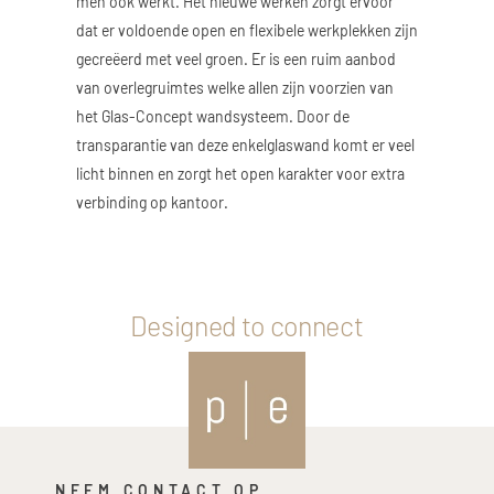
men ook werkt. Het nieuwe werken zorgt ervoor
dat er voldoende open en flexibele werkplekken zijn
gecreëerd met veel groen. Er is een ruim aanbod
van overlegruimtes welke allen zijn voorzien van
het Glas-Concept wandsysteem. Door de
transparantie van deze enkelglaswand komt er veel
licht binnen en zorgt het open karakter voor extra
verbinding op kantoor.
Designed to connect
NEEM CONTACT OP