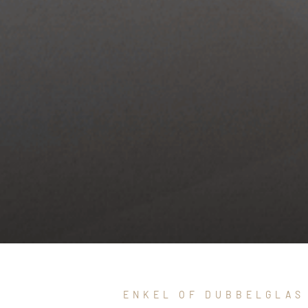
ENKEL OF DUBBELGLAS