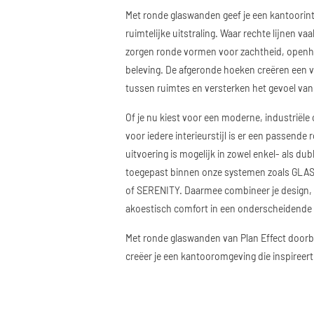
Met ronde glaswanden geef je een kantoorint
ruimtelijke uitstraling. Waar rechte lijnen va
zorgen ronde vormen voor zachtheid, openh
beleving. De afgeronde hoeken creëren een 
tussen ruimtes en versterken het gevoel van
Of je nu kiest voor een moderne, industriële o
voor iedere interieurstijl is er een passende
uitvoering is mogelijk in zowel enkel- als d
toegepast binnen onze systemen zoals GL
of SERENITY. Daarmee combineer je design, f
akoestisch comfort in een onderscheidende
Met ronde glaswanden van Plan Effect doorb
creëer je een kantooromgeving die inspireert