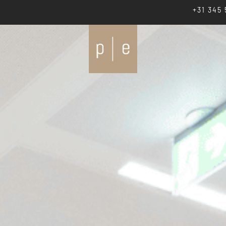
+31 345 