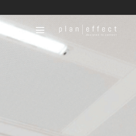
Plan
Effect